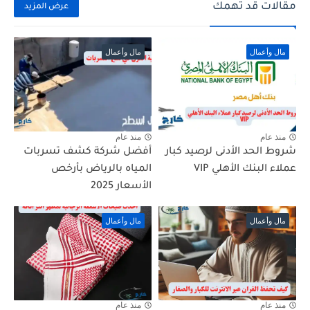
مقالات قد تهمك
عرض المزيد
مال وأعمال
مال وأعمال
منذ عام
منذ عام
شروط الحد الأدنى لرصيد كبار
أفضل شركة كشف تسربات
عملاء البنك الأهلي VIP
المياه بالرياض بأرخص
الأسعار 2025
مال وأعمال
مال وأعمال
منذ عام
منذ عام