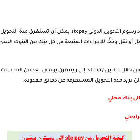
بعد اتباع كافة إجراءات التحويل وسداد رسوم التحويل الدولي 
ة التحويل أو تقل وفقًا للإجراءات المتبعة في كل بنك من البنوك المت
بينما عمليات التحويل الدولي التي تتم من خلال تطبيق stcpay إلى ويسترن
 تزيد مدة التحويل المستغرقة عن دقائق معدودة.
الى بنك محلي
راجحي