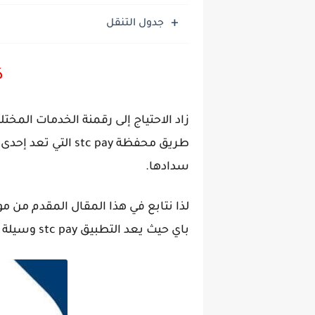
جدول التنقل
ك
طريق محفظة c pay
سدادها.
لذا نتابع في هذا المقال المقدم من م
باي حيث يعد التطبيق stc pay وسيلة هامة من وسائل التعامل المالي الرقمي سهلة الاستخدام.