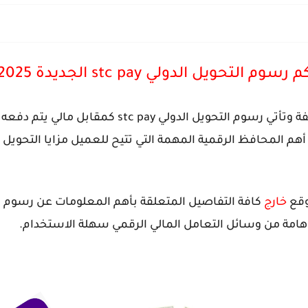
م رسوم التحويل الدولي stc pay الجديدة 2025
زاد الاحتياج إلى رقمنة الخدمات المختلفة وتأتي رسوم 
st التي تعد إحدى أهم المحافظ الرقمية المهمة التي تتيح للعميل مزايا ا
وقع
خارج
كافة التفاصيل المتعلقة بأهم المعلومات عن رسوم ا