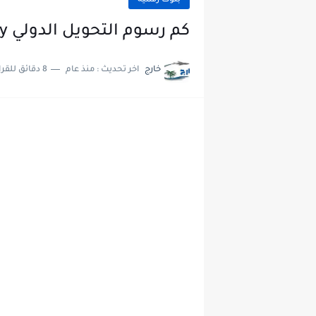
بنوك رقمية
كم رسوم التحويل الدولي stc pay الجديدة 2025
خارج
اخر تحديث :
منذ عام
8 دقائق للقراءة