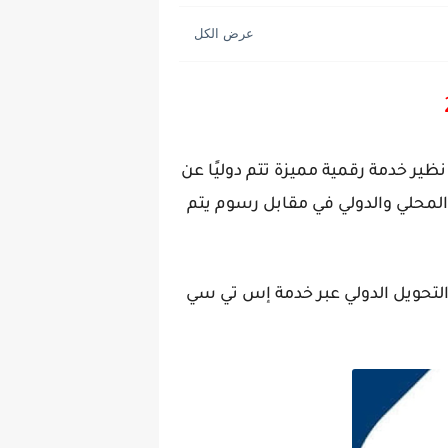
التحويل الدولي stc pay كمقابل مالي يتم دفعه نظير خدمة رقمية مميزة تتم دوليًا عن
لتحويل المحلي والدولي في مقابل رسوم يتم
لتحويل الدولي عبر خدمة إس تي سي