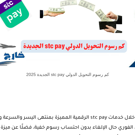
كم رسوم التحويل الدولي stc pay الجديدة 2025
يمكنك التحويل دوليًا بكل سهولة من خلال خدمات stc pay الرقمية المميزة 
 الفوري حال الإلغاء بدون احتساب رسوم خفية، فضلًا عن ميزة ا