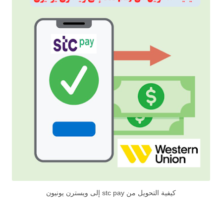
كيفية التحويل من stc pay إلى ويسترن يونيون