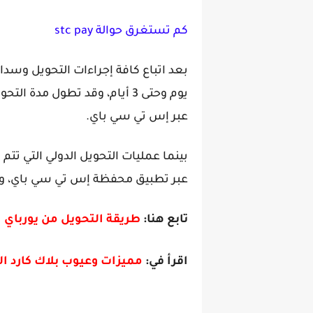
كم تستغرق حوالة stc pay
يوم وحتى 3 أيام، وقد تطول مد
عبر إس تي سي باي.
عبر تطبيق محفظة إس تي سي باي، ولن
تابع هنا:
طريقة التحويل من يورباي 
اقرأ في:
مميزات وعيوب بلاك كارد ال