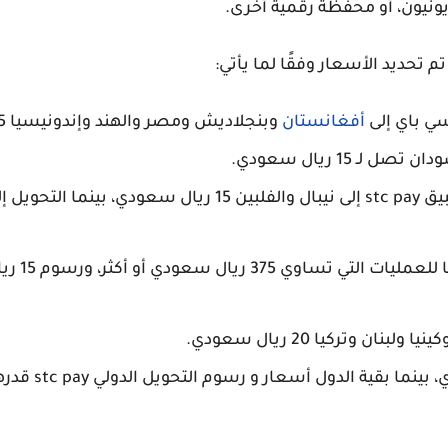
ونيون، أو محفظة رقمية أخرى.
 تحديد الأسعار وفقًا لما يأتي:
سي باي إلى
أفغانستان
وبنجلاديش ومصر والهند وإندونيسيا 15 ريال سعودي.
ـ 15 ريال سعودي.
تأتي أيضًا رسوم التحويل من تطبيق stc pay إلى نيبال والف
ن وتركيا 20 ريال سعودي.