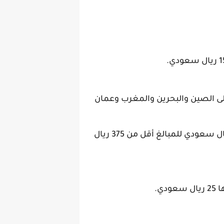
لبين 15 ريال سعودي، بينما التحويل إلى الصين والبحرين والمغرب وعمان
رسوم التحويل إلى باكستان مجانًا للعمليات التي تساوي 375 ريال سعودي أو أكثر، ورسوم 15 ريال سعودي للمبالغ أقل من 375 ريال