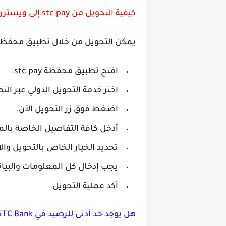
كيفية التحويل من stc pay إلى ويسترن يونيون
يمكن التحويل من خلال تطبيق محفظة إس تي سي باي stc pay إلى فرع ويسترن يون
افتح تطبيق محفظة stc pay.
اختر خدمة التحويل الدولي عبر الت
اضغط فوق زر التحويل الآن.
أدخل كافة التفاصيل الخاصة بال
تحديد الخيار الخاص بالتحويل وا
يجب إدخال كل المعلومات والبيان
أكد عملية التحويل.
هل يوجد حد أدنى للرصيد في STC Bank