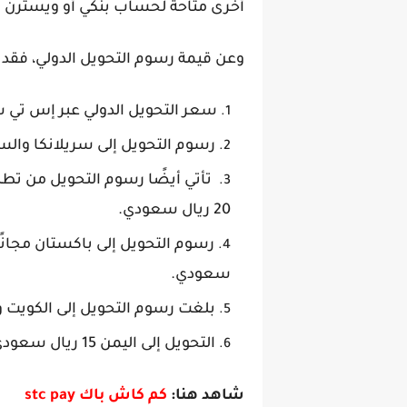
أخرى متاحة لحساب بنكي أو ويسترن ي
وعن قيمة رسوم التحويل الدولي، فقد تم
سعر التحويل الدولي عبر إس تي 
رسوم التحويل إلى سريلانكا والسودان تصل ل
20 ريال سعودي.
سعودي.
بلغت رسوم التحويل إلى الكويت وكينيا ولبنا
التحويل إلى اليمن 15 ريال سعودي، بينما بقية الدول أسعار و رسوم التحويل الدولي stc pay قدرها 25 ريال سعودي.
شاهد هنا:
كم كاش باك stc pay