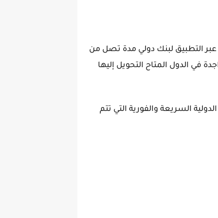
stcpay يمكن أن تستغرق مدة التحويل عبر التطبيق لبنك دولي مدة تصل من
واجدة في الدول المتاح التحويل إليها
 يونيون تعد من التحويلات الدولية السريعة والفورية التي تتم