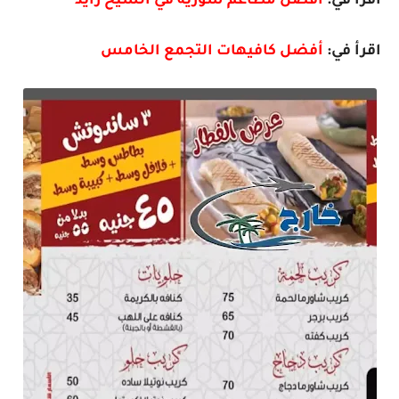
اقرأ في:
افضل مطاعم سورية في الشيخ زايد
اقرأ في:
أفضل كافيهات التجمع الخامس