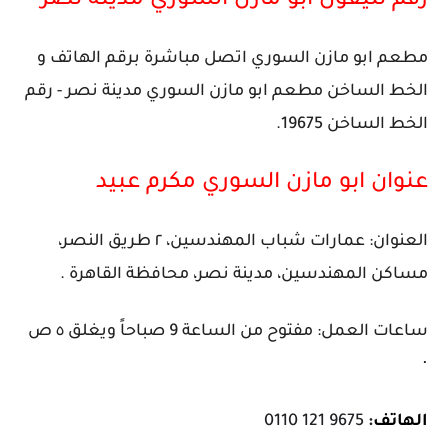
رقم تليفون ابو مازن السوري مدينة نصر
مطعم ابو مازن السوري اتصل مباشرة برقم الهاتف و
الخط الساخن مطعم ابو مازن السوري مدينة نصر - رقم
الخط الساخن 19675.
عنوان ابو مازن السوري مكرم عبيد
العنوان: عمارات شباب المهندسين، ٢ طريق النصر،
مساكن المهندسين، مدينة نصر، محافظة القاهرة‬ .
ساعات العمل: مفتوح من الساعة 9 صباحاً ويغلق ٥ ص
⋅
الهاتف
:
0110 121 9675