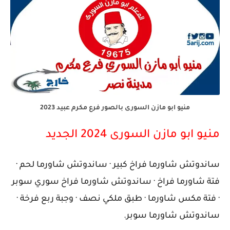
منيو ابو مازن السورى بالصور فرع مكرم عبيد 2023
منيو ابو مازن السورى 2024 الجديد
ساندوتش شاورما فراخ كبير · ساندوتش شاورما لحم ·
فتة شاورما فراخ · ساندوتش شاورما فراخ سوري سوبر
· فتة مكس شاورما · طبق ملكي نصف · وجبة ربع فرخة ·
ساندوتش شاورما سوبر.