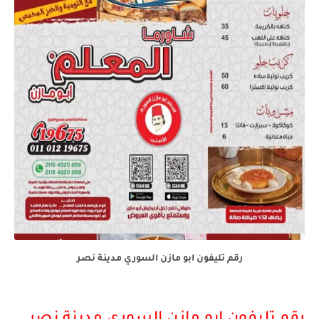
رقم تليفون ابو مازن السوري مدينة نصر