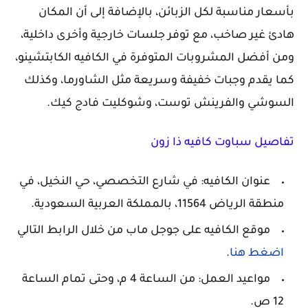
بأسعار مناسبة لكل الزبائن، بالإضافة إلى أن المكان
هادئ غير صاخب، مع توفر جلسات خارجية وأخرى داخلية،
ومن أفضل المشروبات المتوفرة في الكافيه الكابتشينو،
كما يقدم وجبات خفيفة وسريعة مثل الشاورما، وكذلك
السوشي والفرينش توست، وشوكليت فادج كيك.
تفاصيل سباوت كافيه ذا زون
عنوان الكافيه: في شارع التخصصي، حي النخيل، في
منطقة الرياض 11564، بالمملكة العربية السعودية.
موقع الكافيه على جوجل ماب من خلال الرابط التالي
اضغط هنا
.
مواعيد العمل: من الساعة 4 م، وحتى تمام الساعة
12 ص.