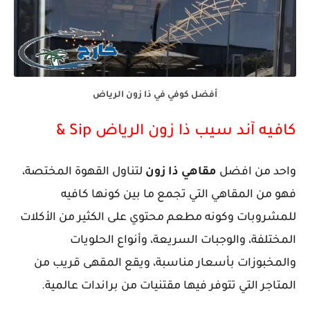
أفضل كوفي في ذا زون الرياض
كافيه آند سيب ذا زون الرياض Sip &
واحد من افضل
مقاهي ذا زون
لتناول القهوة المختصة،
فهو من المقاهي التي تجمع ما بين كونها كافيه
للمشروبات وكونه مطعم محتوي على الكثير من الأكلات
المختلفة، والوجبات السريعة، وأنواع الحلويات
والمخبوزات بأسعار مناسبة، ويقع المقهى قريب من
المتاجر التي تتوفر فيها مقتنيات من براندات عالمية.