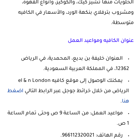
الحلويات منها تشيز كيك، والكوكيز، وأنواع القهوة،
ومشروب بترفلاي بنكهة الورد، والأسعار في الكافيه
متوسطة.
عنوان الكافيه ومواعيد العمل
العنوان خليفة بن بديع، المحمدية، في الرياض
12362، في المملكة العربية السعودية.
يمكنك الوصول إلى موقع كافيه el & n London
الرياض من خلال خرائط جوجل عبر الرابط التالي
اضغط
هنا
.
مواعيد العمل: من الساعة 9 ص وحتى تمام الساعة
1 ص.
رقم الهاتف: 966112320021.