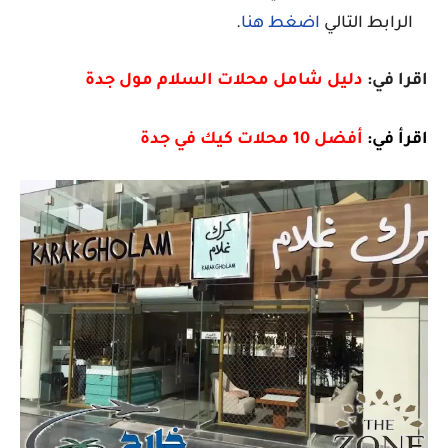
الرابط التالي
اضغط هنا
.
اقرا في:
دليل شامل محلات السلام مول جدة
اقرأ في:
أفضل 10 محلات كيك في جدة