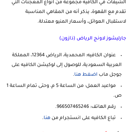
الشيفات في الكافيه مجموعة من أنواع المعجنات التي
تقدم مع القهوة، يذكر أنه من المقاهي المناسبة
لاستقبال العوائل، وأسعار المنيو معتدلة.
جارليشوز لاونج الرياض (ذازون)‏
عنوان الكافيه: المحمدية، الرياض 12364، المملكة
العربية السعودية، للوصول إلى لوكيشن الكافيه على
جوجل ماب
اضغط هنا
.
مواعيد العمل: من الساعة 5 م، وحتى تمام الساعة 1
ص.
رقم الهاتف: 966507465246.
تباع الكافيه على انستجرام من
هنا
.