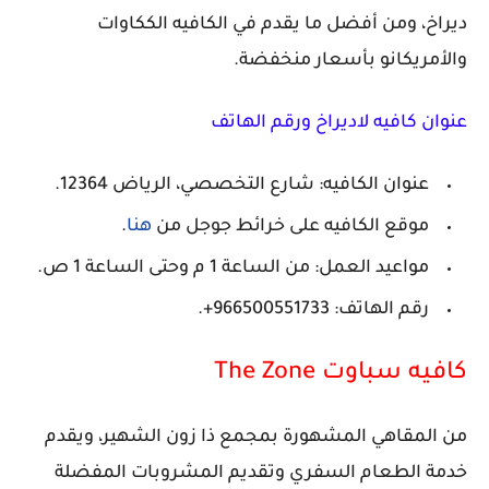
ديراخ، ومن أفضل ما يقدم في الكافيه الككاوات
والأمريكانو بأسعار منخفضة.
عنوان كافيه لاديراخ ورقم الهاتف
عنوان الكافيه: شارع التخصصي، الرياض 12364.
موقع الكافيه على خرائط جوجل من
هنا
.
مواعيد العمل: من الساعة 1 م وحتى الساعة 1 ص.
رقم الهاتف: 966500551733+.
كافيه سباوت The Zone
من المقاهي المشهورة بمجمع ذا زون الشهير، ويقدم
خدمة الطعام السفري وتقديم المشروبات المفضلة