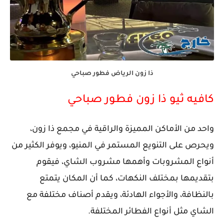
ذا زون الرياض فطور صباحي
كافيه ثيو ذا زون فطور صباحي
واحد من الأماكن المميزة والراقية في مجمع ذا زون،
ويحرص على التنويع المستمر في المنيو، ويوفر الكثير من
أنواع المشروبات وأهمها مشروب الشاي، فيقوم
بتقديمها بمختلف النكهات، كما أن المكان يتمتع
بالنظافة، والأجواء الهادئة، ويقدم أصناف مختلفة مع
الشاي مثل أنواع الفطائر المختلفة.