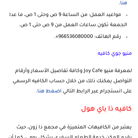
هنا
.
مواعيد العمل: من الساعة 9 ص وحتى 1 ص، ما عدا
الجمعة تكون ساعات العمل من 9 ص حتى 1 ص.
رقم الهاتف: 966536080000+.
منيو جوي كافيه
لمعرفة منيو Joy Cafe وكافة تفاصيل الأسعار وأرقام
التواصل يمكنك ذلك من خلال حساب الكافيه الرسمي
على انستجرام عبر الرابط التالي
اضغط هنا
.
كافيه ذا باي هول
يعتبر من الكافيهات المتميزة في مجمع ذا زون، حيث
يقدم المكن خدمة الطعام السفري بشكل يومي، كما أن