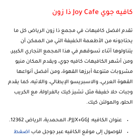
كافيه جوي Joy Cafe ذا زون
تقدم افضل كافيهات في مجمع ذا زون الرياض كل ما
يحتاجونه من الأطعمة الخفيفة التي من الممكن أن
يتناولوها أثناء تسوقهم في هذا المجمع التجاري الكبير،
ومن أشهر الكافيهات كافيه جوي، ويقدم المكان منيو
مشروبات متنوعة أبرزها القهوة، ومن أفضل أنواعها
القهوة العربي، والاسبريسو الإيطالي، واللاتيه، كما يقدم
وجبات حلا خفيفة مثل تشيز كيك بالفراولة، مع الكريب
الحلو، والمولتن كيك.
عنوان الكافيه: PJJX+GGJ، المحمدية، الرياض 12362.
للوصول إلى موقع الكافيه عبر جوجل ماب
اضغط