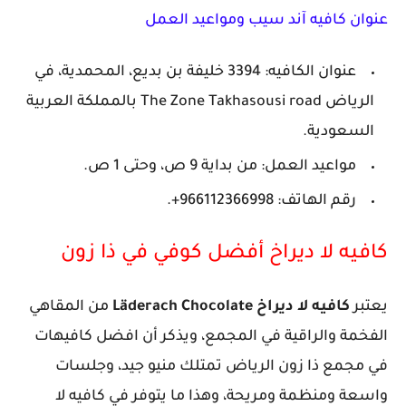
عنوان كافيه آند سيب ومواعيد العمل
عنوان الكافيه: 3394 خليفة بن بديع، المحمدية، في
الرياض The Zone Takhasousi road بالمملكة العربية
السعودية.
مواعيد العمل: من بداية 9 ص، وحتى 1 ص.
رقم الهاتف: 966112366998+.
كافيه لا ديراخ أفضل كوفي في ذا زون
يعتبر
كافيه لا ديراخ Läderach Chocolate
من المقاهي
الفخمة والراقية في المجمع، ويذكر أن افضل كافيهات
في مجمع ذا زون الرياض تمتلك منيو جيد، وجلسات
واسعة ومنظمة ومريحة، وهذا ما يتوفر في كافيه لا