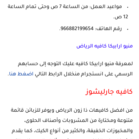
مواعيد العمل: من الساعة 7 ص وحتى تمام الساعة
12 ص.
رقم الهاتف: 966882199654.
منيو ارابيكا كافيه الرياض
لمعرفة منيو ارابيكا كافيه عليك التوجه إلى حسابهم
الرسمي على انستجرام منخلال الرابط التالي
اضغط هنا
.
كافيه جارليشوز
من افضل كافيهات ذا زون الرياض ويوفر للزبائن قائمة
متنوعة ومختارة من المشروبات وأصناف الحلوى،
والمخبوزات الخفيفة، والكثير من أنواع الكيك، كما يقدم